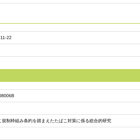
-11-22
08006B
こ規制枠組み条約を踏まえたたばこ対策に係る総合的研究