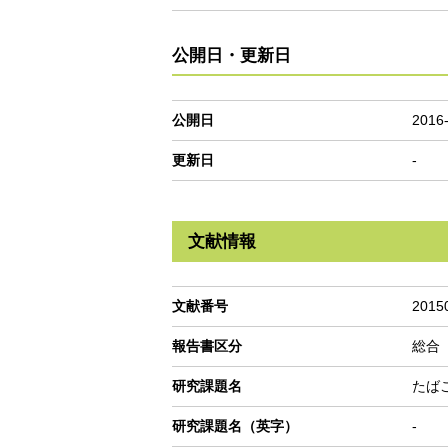
公開日・更新日
公開日
2016
更新日
-
文献情報
文献番号
2015
報告書区分
総合
研究課題名
たば
研究課題名（英字）
-