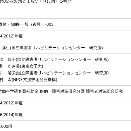
者の防災対策とまちづくりに関する研究
-身体・知的-一般（復興）-003
4(2012)年度
 弥生(国立障害者リハビリテーションセンター 研究所)
津 玲子(国立障害者リハビリテーションセンター 研究所)
川 あさ美(東京女子大)
井 澄栄(国立障害者リハビリテーションセンター 研究所)
村 宏(NPO 支援技術開発機構)
労働科学研究費補助金 疾病・障害対策研究分野 障害者対策総合研究
4(2012)年度
6(2014)年度
0,000円