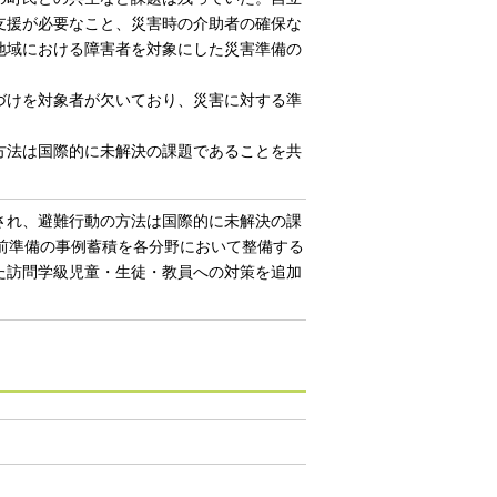
支援が必要なこと、災害時の介助者の確保な
地域における障害者を対象にした災害準備の
づけを対象者が欠いており、災害に対する準
方法は国際的に未解決の課題であることを共
され、避難行動の方法は国際的に未解決の課
前準備の事例蓄積を各分野において整備する
た訪問学級児童・生徒・教員への対策を追加