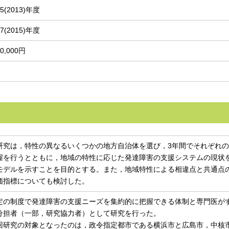
5(2013)年度
7(2015)年度
00,000円
究は，特性の異なるいくつかの地方自治体を選び，3年間でそれぞれの
握を行うとともに，地域の特性に応じた発達障害の支援システムの現状
モデルを示すことを目的とする。また，地域特性による相違点と共通点
価指標についても検討した。
の制度で発達障害の支援ニーズを集約的に把握できる体制と専門医が
分担者（一部，研究協力者）として研究を行った。
研究の対象となったのは，政令指定都市である横浜市と広島市，中核