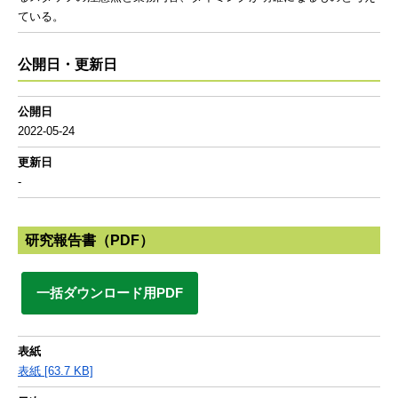
ている。
公開日・更新日
公開日
2022-05-24
更新日
-
研究報告書（PDF）
一括ダウンロード用PDF
表紙
表紙 [63.7 KB]