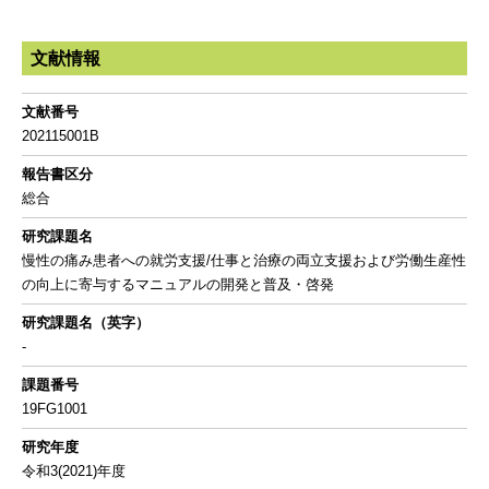
文献情報
文献番号
202115001B
報告書区分
総合
研究課題名
慢性の痛み患者への就労支援/仕事と治療の両立支援および労働生産性
の向上に寄与するマニュアルの開発と普及・啓発
研究課題名（英字）
-
課題番号
19FG1001
研究年度
令和3(2021)年度