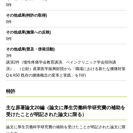
0件
その他成果(特許の取得)
0件
その他成果(施策への反映)
0件
その他成果(普及・啓発活動)
3件
講演2件（慢性疼痛学会教育講演、ペインクリニック学会招待講
演）、（公財）産業医学振興財団から「職場における新たな腰痛対策
Q＆A50 既存の腰痛概念の変革と実践」を刊行
特許
主な原著論文20編（論文に厚生労働科学研究費の補助を
受けたことが明記された論文に限る）
論文に厚生労働科学研究費の補助を受けたことが明記された論文に限