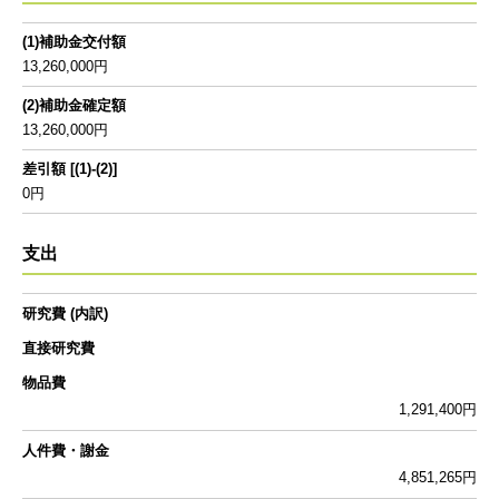
(1)補助金交付額
13,260,000円
(2)補助金確定額
13,260,000円
差引額 [(1)-(2)]
0円
支出
研究費 (内訳)
直接研究費
物品費
1,291,400円
人件費・謝金
4,851,265円