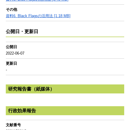
その他
資料6. Black Flagsの活用法 [1.18 MB]
公開日・更新日
公開日
2022-06-07
更新日
-
研究報告書（紙媒体）
行政効果報告
文献番号