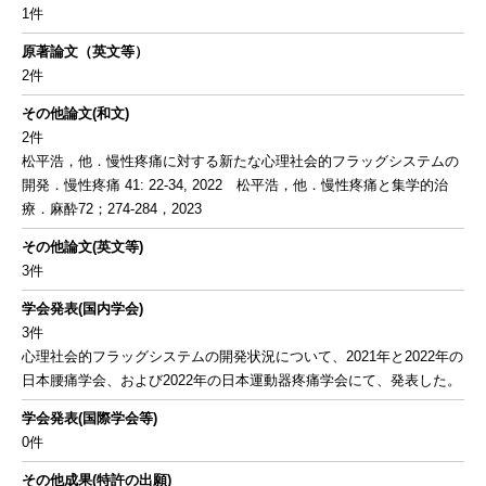
1件
原著論文（英文等）
2件
その他論文(和文)
2件
松平浩，他．慢性疼痛に対する新たな心理社会的フラッグシステムの
開発．慢性疼痛 41: 22-34, 2022 松平浩，他．慢性疼痛と集学的治
療．麻酔72；274‐284，2023
その他論文(英文等)
3件
学会発表(国内学会)
3件
心理社会的フラッグシステムの開発状況について、2021年と2022年の
日本腰痛学会、および2022年の日本運動器疼痛学会にて、発表した。
学会発表(国際学会等)
0件
その他成果(特許の出願)