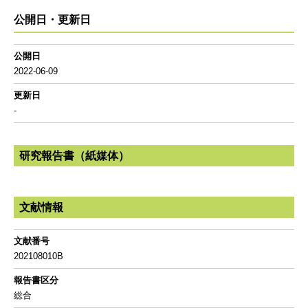
公開日・更新日
公開日
2022-06-09
更新日
-
研究報告書（紙媒体）
文献情報
文献番号
202108010B
報告書区分
総合