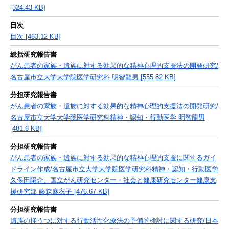
[324.43 KB]
目次
目次 [463.12 KB]
総括研究報告書
がん患者の家族・遺族に対する効果的な精神心理的支援法の開発研究/
名古屋市立大学大学院医学研究科 明智龍男 [555.82 KB]
分担研究報告書
がん患者の家族・遺族に対する効果的な精神心理的支援法の開発研究/
名古屋市立大学大学院医学研究科精神・認知・行動医学 明智龍男
[481.6 KB]
分担研究報告書
がん患者の家族・遺族に対する効果的な精神心理的支援に関するガイ
ドライン作成/名古屋市立大学大学院医学研究科精神・認知・行動医学
久保田陽介、国立がん研究センター・社会と健康研究センター健康支
援研究部 藤森麻衣子 [476.67 KB]
分担研究報告書
遺族の抑うつに対する行動活性化療法の予備的検討に関する研究/日本