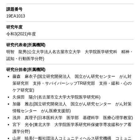
課題番号
19EA1013
研究年度
令和3(2021)年度
研究代表者(所属機関)
明智 龍男(公立大学法人名古屋市立大学 大学院医学研究科 精神・
認知・行動医学分野)
研究分担者(所属機関)
藤森 麻衣子(国立研究開発法人 国立がん研究センター がん対
策研究所 支持・サバイバーシップTR研究部 支持・緩和・心の
ケア研究室)
久保田 陽介(名古屋市立大学大学院医学研究科)
加藤 雅志(国立研究開発法人 国立がん研究センター がん対策
情報センター がん医療支援部)
浅井 真理子(日本医科大学 医学部 基礎科学 医療心理学教室)
宮下 光令(東北大学 大学院医学系研究科保健学専攻緩和ケア看
護学分野)
山岸 暁美(一般社団法人コミュニティヘルス研究機構 コミュニ