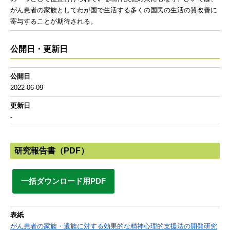
がん患者の家族としてわが国で生活する多くの国民の生活の質改善に
寄与することが期待される。
公開日・更新日
公開日
2022-06-09
更新日
-
研究報告書（PDF）
一括ダウンロード用PDF
表紙
がん患者の家族・遺族に対する効果的な精神心理的支援法の開発研究