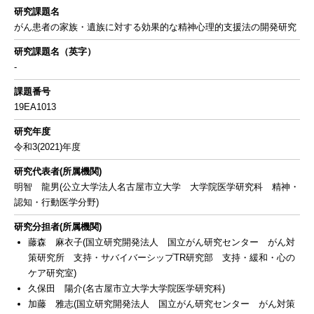
研究課題名
がん患者の家族・遺族に対する効果的な精神心理的支援法の開発研究
研究課題名（英字）
-
課題番号
19EA1013
研究年度
令和3(2021)年度
研究代表者(所属機関)
明智 龍男(公立大学法人名古屋市立大学 大学院医学研究科 精神・
認知・行動医学分野)
研究分担者(所属機関)
藤森 麻衣子(国立研究開発法人 国立がん研究センター がん対
策研究所 支持・サバイバーシップTR研究部 支持・緩和・心の
ケア研究室)
久保田 陽介(名古屋市立大学大学院医学研究科)
加藤 雅志(国立研究開発法人 国立がん研究センター がん対策