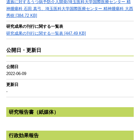
遺族に対するうつ病予防介入開発/埼玉医科大学国際医療センター 精
神腫瘍科 石田 真弓、埼玉医科大学国際医療センター 精神腫瘍科 大西
秀樹 [384.72 KB]
研究成果の刊行に関する一覧表
研究成果の刊行に関する一覧表 [447.49 KB]
公開日・更新日
公開日
2022-06-09
更新日
-
研究報告書（紙媒体）
行政効果報告