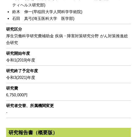
ティヘルス研究部)
鈴木 伸一(早稲田大学人間科学学術院)
石田 真弓(埼玉医科大学 医学部)
研究区分
厚生労働科学研究費補助金 疾病・障害対策研究分野 がん対策推進総
合研究
研究開始年度
令和1(2019)年度
研究終了予定年度
令和3(2021)年度
研究費
6,750,000円
研究者交替、所属機関変更
-
研究報告書（概要版）