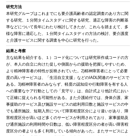
研究方法
本研究グループはこれまでにも要介護高齢者の認定調査のあり方に関
する研究、１分間タイムスタディに関する研究、適正な障害の判断基
準などについて長年にわたり検討してきたが、これらを踏まえて、多
様な障害に適応した、１分間タイムスタディの方法の検討、要介護度
と介護サービスに関する調査を中心に研究を行った。
結果と考察
主な結果を紹介する、１）コード化については研究班作成コードの方
が、本人の自立に向けた促しや側面からの援助を把握しやすいため、
より精神障害者の特性が反映されていた。2)精神障害者にとって必要
度の高いサービスは、「生活自立支援」などのIADL関連のサービスで
ある。3)精神障害者のみならず、軽度の認知症や行動障害を有する人
への重要なケア行動としての「見守り」は、自計式より他計式におい
て正確に捉えられる可能性がある。また介護給付では、身体介護、家
事援助のサービス及び施設サービスの総利用日数と施設サービスの中
でも通所施設、短期入所について障害程度区分により違いがあり、障
害程度区分が高いほど多くのサービスが利用されており、家事援助及
び通所施設の利用時間や日数は、低い障害程度区分の者が高い障害程
度区分の者よりも多く利用している傾向があった。またサービスによ