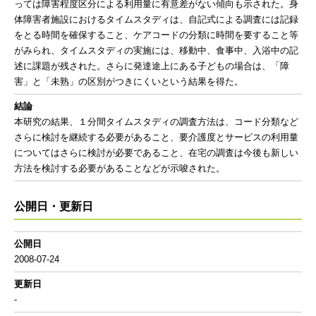
っては障害程度区分による利用量に有意差がない傾向も示された。身
体障害者施設におけるタイムスタディは、自記式による調査には記録
をとる時間を確保すること、ケアコードの分類に時間を要すること等
がみられ、タイムスタディの実施には、移動中、食事中、入浴中の記
述に課題が残された。さらに発達途上にある子どもの場合は、「障
害」と「未熟」の区別がつきにくいという結果を得た。
結論
本研究の結果、１分間タイムスタディの調査方法は、コード分類など
さらに検討を継続する必要があること、要介護度とサービスの利用量
についてはさらに検討が必要であること、在宅の調査は今後も新しい
方法を検討する必要があることなどが示唆された。
公開日・更新日
公開日
2008-07-24
更新日
-