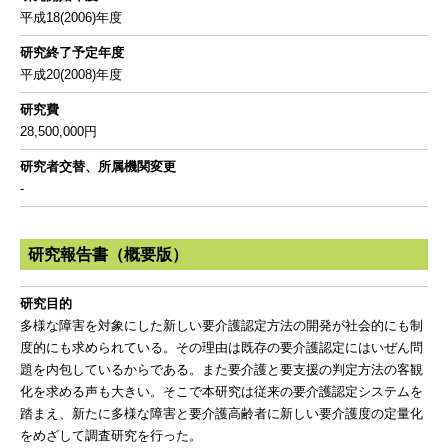
平成18(2006)年度
研究終了予定年度
平成20(2008)年度
研究費
28,500,000円
研究者交替、所属機関変更
-
研究報告書（概要版）
研究目的
多様な障害を対象にした新しい要介護認定方法の開発が社会的にも制
度的にも求められている。その理由は既存の要介護認定にはいぜん問
題を内包しているからである。また要介護と要支援の判定方法の客観
化を求める声も大きい。そこで本研究は従来の要介護認定システムを
踏まえ、新たに多様な障害と要介護高齢者に新しい要介護度の定量化
をめざして調査研究を行った。