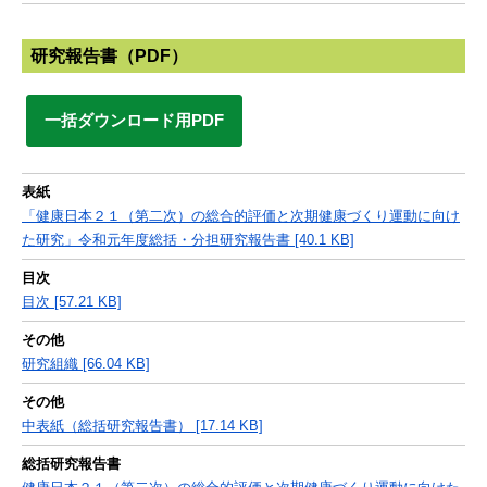
研究報告書（PDF）
一括ダウンロード用PDF
表紙
「健康日本２１（第二次）の総合的評価と次期健康づくり運動に向け
た研究」令和元年度総括・分担研究報告書 [40.1 KB]
目次
目次 [57.21 KB]
その他
研究組織 [66.04 KB]
その他
中表紙（総括研究報告書） [17.14 KB]
総括研究報告書