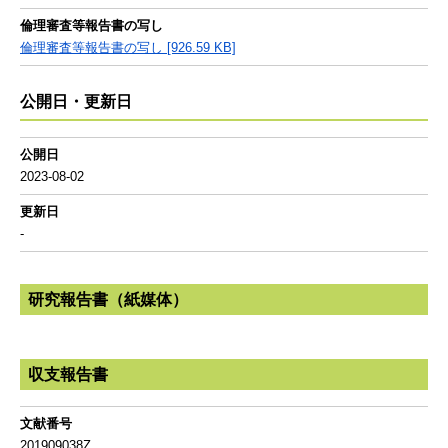
倫理審査等報告書の写し
倫理審査等報告書の写し [926.59 KB]
公開日・更新日
公開日
2023-08-02
更新日
-
研究報告書（紙媒体）
収支報告書
文献番号
201909038Z