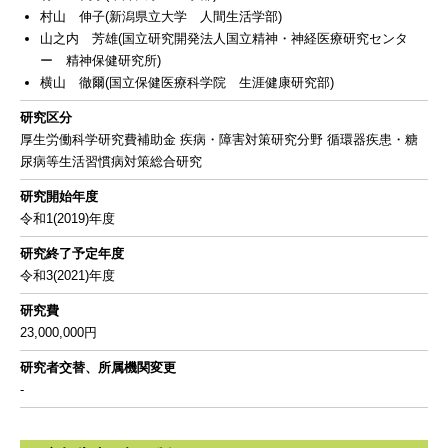
村山 伸子(新潟県立大学 人間生活学部)
山之内 芳雄(国立研究開発法人国立精神・神経医療研究センタ
ー 精神保健研究所)
横山 徹爾(国立保健医療科学院 生涯健康研究部)
研究区分
厚生労働科学研究費補助金 疾病・障害対策研究分野 循環器疾患・糖
尿病等生活習慣病対策総合研究
研究開始年度
令和1(2019)年度
研究終了予定年度
令和3(2021)年度
研究費
23,000,000円
研究者交替、所属機関変更
-