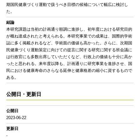
期国民健康づくり運動で扱うべき目標の候補について幅広に検討し
た。
結論
本研究課題は当初の計画通り順調に進捗し、初年度における研究目的
が概ね達成されたと考えられる。本研究事業での成果は、国際的学術
誌に多く掲載されるなど、学術面の価値も高かった。さらに、次期国
民健康づくり運動策定に向けての提言に関する研究に関する班会議に
は行政官にも多数出席していただくなど、行政上の価値も十分に高か
ったと思われる。来年度以降も、計画通りに研究事業を進捗させ、国
民における健康寿命のさらなる延伸と健康格差の縮小に資するもので
ある。
公開日・更新日
公開日
2023-06-22
更新日
-