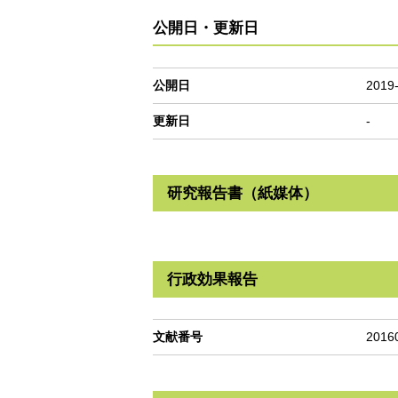
公開日・更新日
公開日
2019
更新日
-
研究報告書（紙媒体）
行政効果報告
文献番号
2016