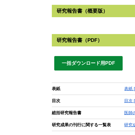
研究報告書（概要版）
研究報告書（PDF）
一括ダウンロード用PDF
表紙
表紙 [
目次
目次 [
総括研究報告書
医師の
研究成果の刊行に関する一覧表
研究成