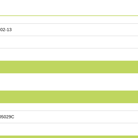
-02-13
05029C