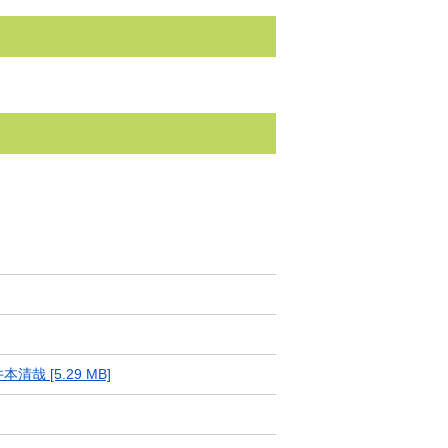
 [5.29 MB]