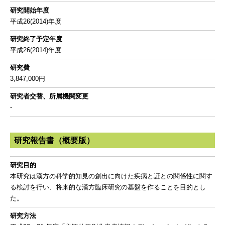
研究開始年度
平成26(2014)年度
研究終了予定年度
平成26(2014)年度
研究費
3,847,000円
研究者交替、所属機関変更
-
研究報告書（概要版）
研究目的
本研究は漢方の科学的知見の創出に向けた疾病と証との関係性に関す
る検討を行い、将来的な漢方臨床研究の基盤を作ることを目的とし
た。
研究方法