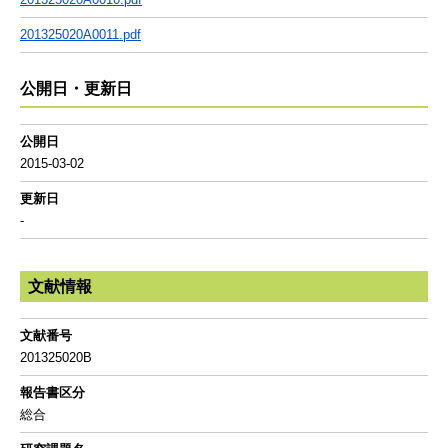
201325020A0011.pdf
公開日・更新日
公開日
2015-03-02
更新日
-
文献情報
文献番号
201325020B
報告書区分
総合