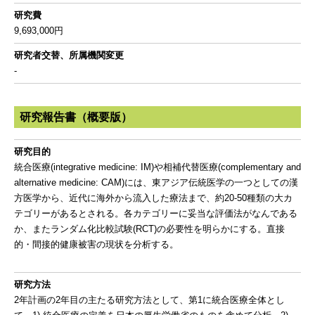
研究費
9,693,000円
研究者交替、所属機関変更
-
研究報告書（概要版）
研究目的
統合医療(integrative medicine: IM)や相補代替医療(complementary and
alternative medicine: CAM)には、東アジア伝統医学の一つとしての漢
方医学から、近代に海外から流入した療法まで、約20-50種類の大カ
テゴリーがあるとされる。各カテゴリーに妥当な評価法がなんである
か、またランダム化比較試験(RCT)の必要性を明らかにする。直接
的・間接的健康被害の現状を分析する。
研究方法
2年計画の2年目の主たる研究方法として、第1に統合医療全体とし