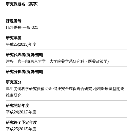
研究課題名（英字）
-
課題番号
H24-医療-一般-021
研究年度
平成25(2013)年度
研究代表者(所属機関)
津谷 喜一郎(東京大学 大学院薬学系研究科・医薬政策学)
研究分担者(所属機関)
研究区分
厚生労働科学研究費補助金 健康安全確保総合研究 地域医療基盤開発
推進研究
研究開始年度
平成24(2012)年度
研究終了予定年度
平成25(2013)年度