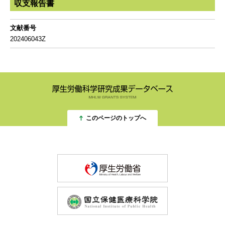
収支報告書
文献番号
202406043Z
このページのトップへ