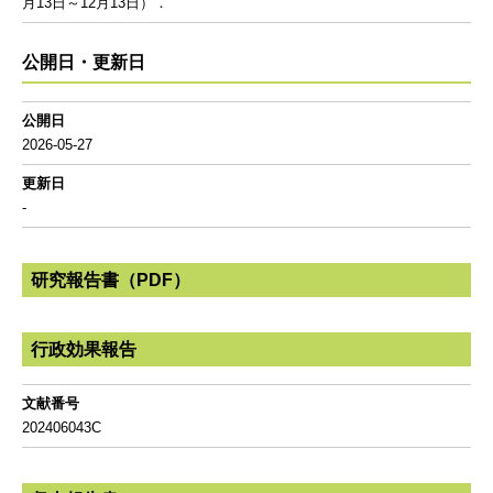
月13日～12月13日）．
公開日・更新日
公開日
2026-05-27
更新日
-
研究報告書（PDF）
行政効果報告
文献番号
202406043C