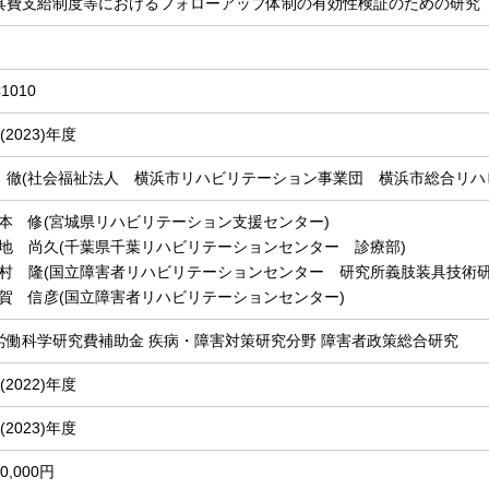
具費支給制度等におけるフォローアップ体制の有効性検証のための研究
1010
(2023)年度
 徹(社会福祉法人 横浜市リハビリテーション事業団 横浜市総合リハ
本 修(宮城県リハビリテーション支援センター)
地 尚久(千葉県千葉リハビリテーションセンター 診療部)
村 隆(国立障害者リハビリテーションセンター 研究所義肢装具技術研
賀 信彦(国立障害者リハビリテーションセンター)
労働科学研究費補助金 疾病・障害対策研究分野 障害者政策総合研究
(2022)年度
(2023)年度
00,000円