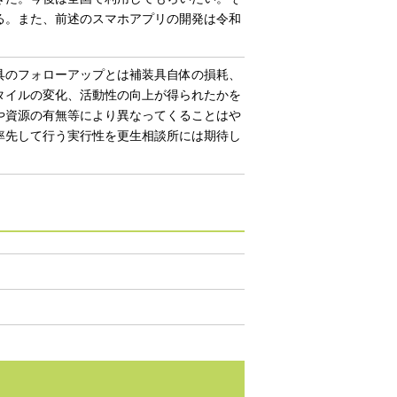
る。また、前述のスマホアプリの開発は令和
具のフォローアップとは補装具自体の損耗、
タイルの変化、活動性の向上が得られたかを
や資源の有無等により異なってくることはや
率先して行う実行性を更生相談所には期待し