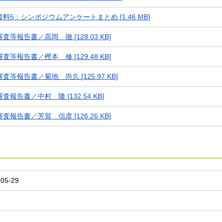
料5：シンポジウムアンケートまとめ [1.46 MB]
査等報告書／高岡 徹 [128.03 KB]
査等報告書／樫本 修 [129.48 KB]
査等報告書／菊地 尚久 [125.97 KB]
査報告書／中村 隆 [132.54 KB]
査報告書／芳賀 信彦 [126.26 KB]
-05-29