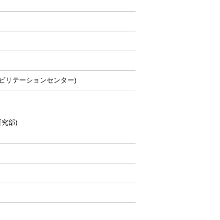
ビリテーションセンター)
究部)