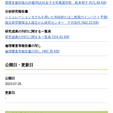
禁煙支援対策の評価/同志社女子大学看護学部 萩本明子 [671.49 KB]
分担研究報告書
シミュレーションモデルを用いた包括的たばこ政策のインパクト予測/
国立研究開発法人国立がん研究センター 十川佳代 [662.23 KB]
研究成果の刊行に関する一覧表
研究成果の刊行に関する一覧表 [374.42 KB]
倫理審査等報告書の写し
倫理審査等報告書の写し [497.35 KB]
公開日・更新日
公開日
2023-07-26
更新日
-