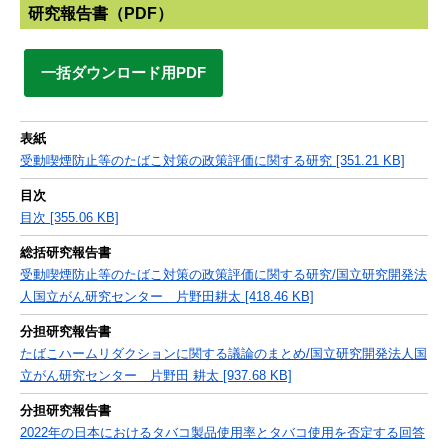
研究報告書（PDF）
一括ダウンロード用PDF
表紙
受動喫煙防止等のたばこ対策の政策評価に関する研究 [351.21 KB]
目次
目次 [355.06 KB]
総括研究報告書
受動喫煙防止等のたばこ対策の政策評価に関する研究/国立研究開発法
人国立がん研究センター 片野田耕太 [418.46 KB]
分担研究報告書
たばこハームリダクションに関する議論のまとめ/国立研究開発法人国
立がん研究センター 片野田 耕太 [937.68 KB]
分担研究報告書
2022年の日本におけるタバコ製品使用率とタバコ使用を否定する回答