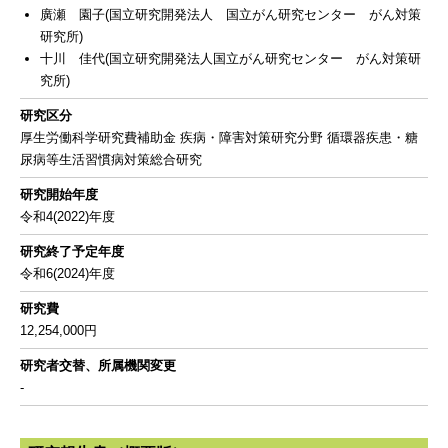
廣瀬 園子(国立研究開発法人 国立がん研究センター がん対策
研究所)
十川 佳代(国立研究開発法人国立がん研究センター がん対策研
究所)
研究区分
厚生労働科学研究費補助金 疾病・障害対策研究分野 循環器疾患・糖
尿病等生活習慣病対策総合研究
研究開始年度
令和4(2022)年度
研究終了予定年度
令和6(2024)年度
研究費
12,254,000円
研究者交替、所属機関変更
-