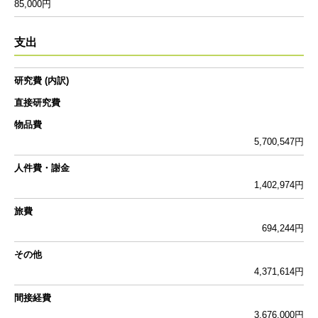
85,000円
支出
研究費 (内訳)
直接研究費
物品費
5,700,547円
人件費・謝金
1,402,974円
旅費
694,244円
その他
4,371,614円
間接経費
3,676,000円