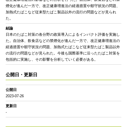
煙化が進んだ一方で、改正健康増進法の経過措置や順守状況の問題、
加熱式たばこなど従来型たばこ製品以外の流行の問題などが見られ
た。
結論
日本のたばこ対策の各分野の政策導入によるインパクト評価を実施し
た。自治体、飲食店などの禁煙化が進んだ一方で、改正健康増進法の
経過措置や順守状況の問題、加熱式たばこなど従来型たばこ製品以外
の流行の問題などが見られた。今後も国際基準に沿ったたばこ対策を
包括的に実施し、その影響を分析していく必要がある。
公開日・更新日
公開日
2023-07-26
更新日
-