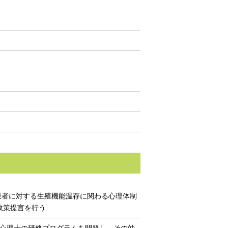
患者に対する生殖機能温存に関わる心理体制
政策提言を行う