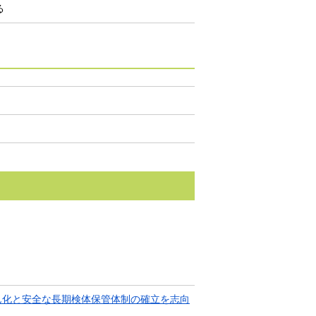
る
ん化と安全な長期検体保管体制の確立を志向