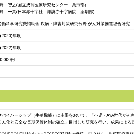
野 智之(国立成育医療研究センター 薬剤部)
野 一真(日本赤十字社 諏訪赤十字病院 薬剤部)
労働科学研究費補助金 疾病・障害対策研究分野 がん対策推進総合研究
(2020)年度
(2022)年度
00,000円
サバイバーシップ（生殖機能）に主眼をおいて、「小児・AYA世代がん
てん化と安全な長期保管体制の確立」目指した研究を行い、成果による