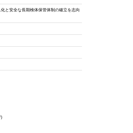
ん化と安全な長期検体保管体制の確立を志向
)