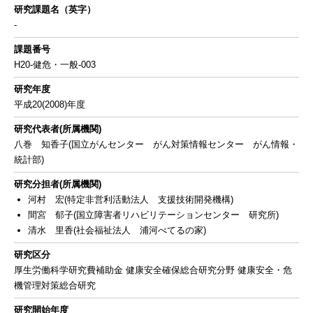
研究課題名（英字）
-
課題番号
H20-健危・一般-003
研究年度
平成20(2008)年度
研究代表者(所属機関)
八巻 知香子(国立がんセンター がん対策情報センター がん情報・
統計部)
研究分担者(所属機関)
河村 宏(特定非営利活動法人 支援技術開発機構)
間宮 郁子(国立障害者リハビリテーションセンター 研究所)
清水 里香(社会福祉法人 浦河べてるの家)
研究区分
厚生労働科学研究費補助金 健康安全確保総合研究分野 健康安全・危
機管理対策総合研究
研究開始年度