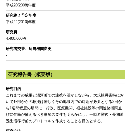
平成20(2008)年度
研究終了予定年度
平成22(2010)年度
研究費
4,400,000円
研究者交替、所属機関変更
-
研究報告書（概要版）
研究目的
これまでの成果と浦河町での連携を活かしながら、大規模災害時にお
いて外部からの救援は難しくその地域内での対応が必要となる3日か
ら1週間程度の期間に、行政、医療機関、福祉施設等の関連諸機関並
びに住民が備えるべき事項の要件を明らかにし、一時避難後・長期避
難生活移行前のプロトコルを作成することを目的とする。