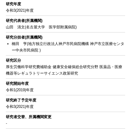
研究年度
令和3(2021)年度
研究代表者(所属機関)
山田 清文(名古屋大学 医学部附属病院)
研究分担者(所属機関)
橋田 亨(地方独立行政法人神戸市民病院機構 神戸市立医療センタ
ー中央市民病院 )
研究区分
厚生労働科学研究費補助金 健康安全確保総合研究分野 医薬品・医療
機器等レギュラトリーサイエンス政策研究
研究開始年度
令和1(2019)年度
研究終了予定年度
令和3(2021)年度
研究者交替、所属機関変更
-