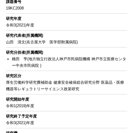
課題番号
19KC2008
研究年度
令和3(2021)年度
研究代表者(所属機関)
山田 清文(名古屋大学 医学部附属病院)
研究分担者(所属機関)
橋田 亨(地方独立行政法人神戸市民病院機構 神戸市立医療センタ
ー中央市民病院 )
研究区分
厚生労働科学研究費補助金 健康安全確保総合研究分野 医薬品・医療
機器等レギュラトリーサイエンス政策研究
研究開始年度
令和1(2019)年度
研究終了予定年度
令和3(2021)年度