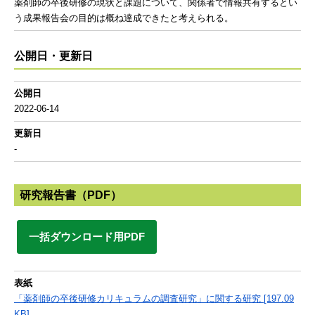
薬剤師の卒後研修の現状と課題について、関係者で情報共有するとい
う成果報告会の目的は概ね達成できたと考えられる。
公開日・更新日
公開日
2022-06-14
更新日
-
研究報告書（PDF）
一括ダウンロード用PDF
表紙
「薬剤師の卒後研修カリキュラムの調査研究」に関する研究 [197.09
KB]