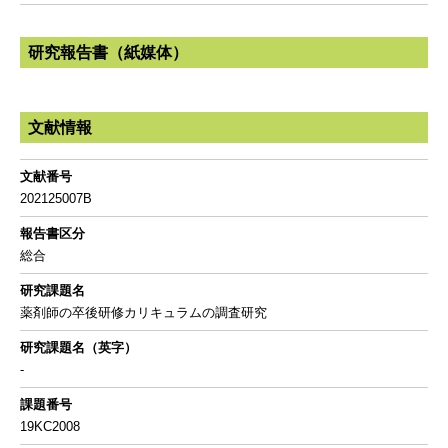
研究報告書（紙媒体）
文献情報
文献番号
202125007B
報告書区分
総合
研究課題名
薬剤師の卒後研修カリキュラムの調査研究
研究課題名（英字）
-
課題番号
19KC2008