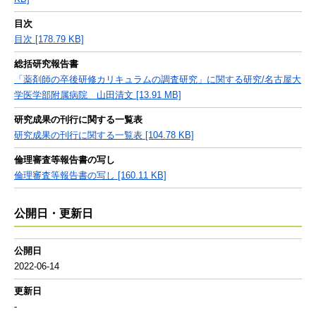
目次
目次 [178.79 KB]
総括研究報告書
「薬剤師の卒後研修カリキュラムの調査研究」に関する研究/名古屋大
学医学部附属病院 山田清文 [13.91 MB]
研究成果の刊行に関する一覧表
研究成果の刊行に関する一覧表 [104.78 KB]
倫理審査等報告書の写し
倫理審査等報告書の写し [160.11 KB]
公開日・更新日
公開日
2022-06-14
更新日
-