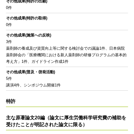
その他成果(特許の出願)
0件
その他成果(特許の取得)
0件
その他成果(施策への反映)
3件
薬剤師の養成及び資質向上等に関する検討会での議論1件、日本病院
薬剤師会の「医療機関における新人薬剤師の研修プログラムの基本的
考え方」1件、ガイドライン作成1件
その他成果(普及・啓発活動)
5件
講演4件、シンポジウム開催1件
特許
主な原著論文20編（論文に厚生労働科学研究費の補助を
受けたことが明記された論文に限る）