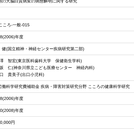
期の大脳白質病変の病態解明に関する研究
-こころ-一般-015
8(2006)年度
 健(国立精神・神経センター疾病研究第二部)
澤 智宏(東京医科歯科大学 保健衛生学科)
坂 仁(神奈川県立こども医療センター 神経内科)
口 貴美子(出口小児科)
労働科学研究費補助金 疾病・障害対策研究分野 こころの健康科学研究
8(2006)年度
0(2008)年度
00,000円