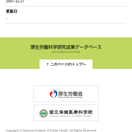
2007-11-27
更新日
-
このページのトップへ
Copyright ©︎ National Institute of Public Health. All Rights Reserved.