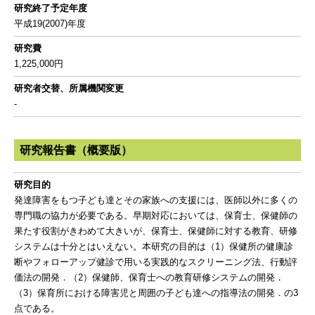
研究終了予定年度
平成19(2007)年度
研究費
1,225,000円
研究者交替、所属機関変更
-
研究報告書（概要版）
研究目的
発達障害をもつ子ども達とその家族への支援には、医師以外に多くの
専門職の協力が必要である。早期対応においては、保育士、保健師の
果たす役割がきわめて大きいが、保育士、保健師に対する教育、研修
システムは十分とはいえない。本研究の目的は（1）保健所の健康診
断やフォローアップ健診で用いる実践的なスクリーニング法、行動評
価法の開発．（2）保健師、保育士への教育研修システムの開発．
（3）保育所における障害児と周囲の子ども達への指導法の開発．の3
点である。