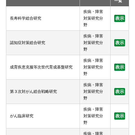
一覧
疾病・障害
長寿科学総合研究
対策研究分
表示
野
疾病・障害
認知症対策総合研究
対策研究分
表示
野
疾病・障害
成育疾患克服等次世代育成基盤研究
対策研究分
表示
野
疾病・障害
第３次対がん総合戦略研究
対策研究分
表示
野
疾病・障害
がん臨床研究
対策研究分
表示
野
疾病・障害