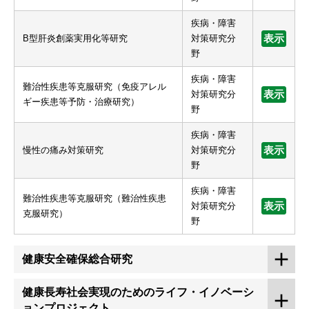
疾病・障害
B型肝炎創薬実用化等研究
対策研究分
表示
野
疾病・障害
難治性疾患等克服研究（免疫アレル
対策研究分
表示
ギー疾患等予防・治療研究）
野
疾病・障害
慢性の痛み対策研究
対策研究分
表示
野
疾病・障害
難治性疾患等克服研究（難治性疾患
対策研究分
表示
克服研究）
野
健康安全確保総合研究
健康長寿社会実現のためのライフ・イノベーシ
ョンプロジェクト