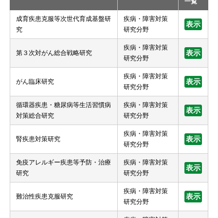
一覧
成育疾患克服等次世代育成基盤研
疾病・障害対策
表示
究
研究分野
疾病・障害対策
第３次対がん総合戦略研究
表示
研究分野
疾病・障害対策
がん臨床研究
表示
研究分野
循環器疾患・糖尿病等生活習慣病
疾病・障害対策
表示
対策総合研究
研究分野
疾病・障害対策
腎疾患対策研究
表示
研究分野
免疫アレルギー疾患等予防・治療
疾病・障害対策
表示
研究
研究分野
疾病・障害対策
難治性疾患克服研究
表示
研究分野