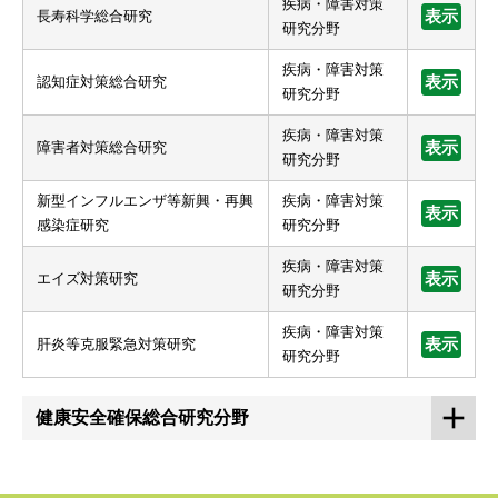
疾病・障害対策
長寿科学総合研究
表示
研究分野
疾病・障害対策
認知症対策総合研究
表示
研究分野
疾病・障害対策
障害者対策総合研究
表示
研究分野
新型インフルエンザ等新興・再興
疾病・障害対策
表示
感染症研究
研究分野
疾病・障害対策
エイズ対策研究
表示
研究分野
疾病・障害対策
肝炎等克服緊急対策研究
表示
研究分野
健康安全確保総合研究分野