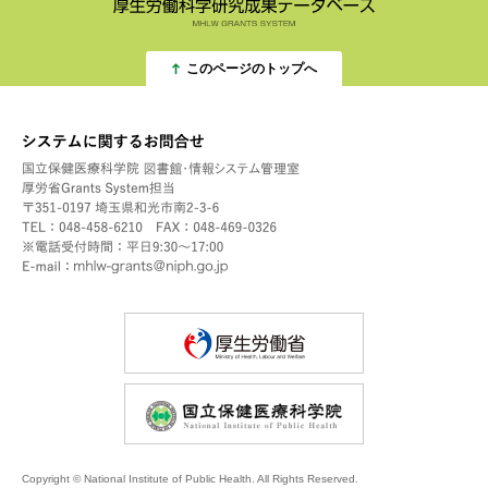
このページのトップへ
Copyright ©︎ National Institute of Public Health. All Rights Reserved.