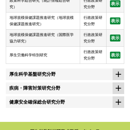
政策科学総合研究（統計情報総合研
行政政策研
表示
究）
究分野
地球規模保健課題推進研究（地球規模
行政政策研
表示
保健課題推進研究）
究分野
地球規模保健課題推進研究（国際医学
行政政策研
表示
協力研究）
究分野
行政政策研
厚生労働科学特別研究
表示
究分野
厚生科学基盤研究分野
疾病・障害対策研究分野
健康安全確保総合研究分野