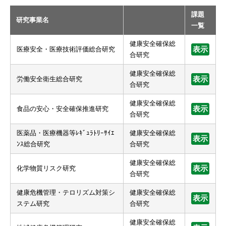
課題
研究事業名
一覧
健康安全確保総
医療安全・医療技術評価総合研究
表示
合研究
健康安全確保総
労働安全衛生総合研究
表示
合研究
健康安全確保総
食品の安心・安全確保推進研究
表示
合研究
医薬品・医療機器等ﾚｷﾞｭﾗﾄﾘｰｻｲｴ
健康安全確保総
表示
ﾝｽ総合研究
合研究
健康安全確保総
化学物質リスク研究
表示
合研究
健康危機管理・テロリズム対策シ
健康安全確保総
表示
ステム研究
合研究
健康安全確保総