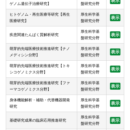
表示
ゲノム遺伝子治療研究】
盤研究分野
ヒトゲノム・再生医療等研究【再生
厚生科学基
表示
医療研究】
盤研究分野
厚生科学基
疾患関連たんぱく質解析研究
表示
盤研究分野
萌芽的先端医療技術推進研究【ナノ
厚生科学基
表示
メディシン分野】
盤研究分野
萌芽的先端医療技術推進研究【トキ
厚生科学基
表示
シコゲノミクス分野】
盤研究分野
萌芽的先端医療技術推進研究【ファ
厚生科学基
表示
ーマコゲノミクス分野】
盤研究分野
身体機能解析・補助・代替機器開発
厚生科学基
表示
研究
盤研究分野
厚生科学基
基礎研究成果の臨床応用推進研究
表示
盤研究分野